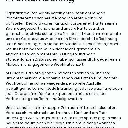
Eigentlich wollten wir als Verein gerne nach der langen
Pandemiezeit so schnell wie möglich einen Maibaum
aufstellen. Deshalb waren wir auch vorbereitet, hatten einen
Baum ausgesucht und uns und unsere Hütte startklar
gemacht, doch wie schon so oft in den letzten Jahren machte
uns das Coronavirus wieder einen Strich durch die Rechnung.
Die Entscheidung, den Maibaum wieder zu verschieben, haben
wir uns beim besten Willen nicht leicht gemacht. So
entschieden wir in mehreren Sitzungen und nach
stundenlangen Diskussionen aber schlussendlich gegen einen
Maibaum und gegen eine Wachhüttenzeit.
Mit Blick auf die steigenden Inzidenzen schien es uns sehr
unwahrscheinlich, die ohnehin schon verkürzten fünf Wochen
Wachzeit ohne schwerwiegende personelle Ausfälle
bewältigen zu können. Jede Erkrankung, jede Isolation und auch
jede Quarantäne für Kontaktpersonen hätte uns in der
Vorbereitung des Baums zurückgeworfen.
Unser ohnehin schon knapper Zeitraum hätte sich also aller
Voraussicht nach mehr und mehr verkürzt und am Ende
überwogen zwei Kerngedanken: Zum einen sprach gegen einen
neuen Maibaum eben die Sorge, ihn nicht in der gewohnten